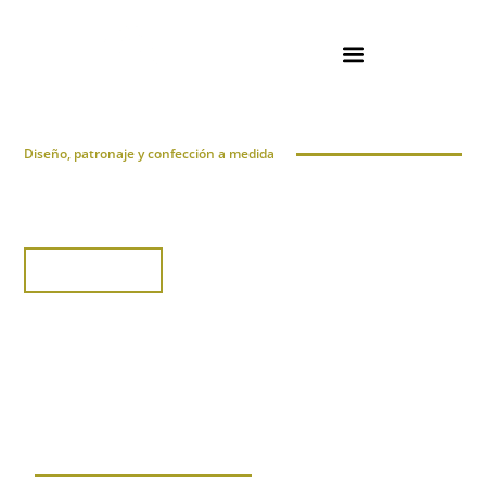
Diseño, patronaje y confección a medida
_JM.CRUZ_
CONTACTO