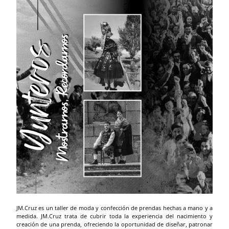
JM.Cruz es un taller de moda y confección de prendas hechas a mano y a
medida. JM.Cruz trata de cubrir toda la experiencia del nacimiento y
creación de una prenda, ofreciendo la oportunidad de diseñar, patronar